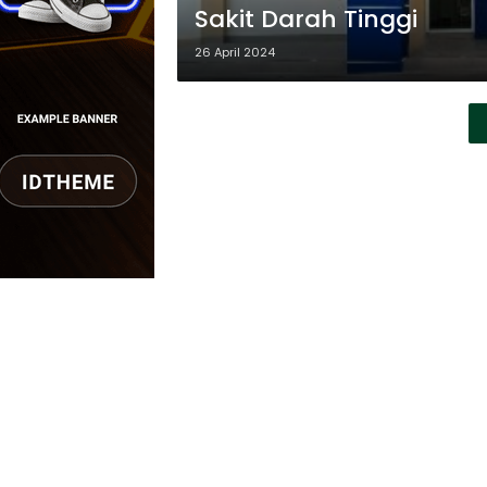
Sakit Darah Tinggi
26 April 2024