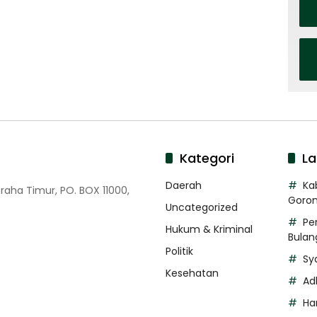
Kategori
La
Daerah
Ka
Graha Timur, PO. BOX 11000,
Goron
Uncategorized
Pe
Hukum & Kriminal
Bulan
Politik
Sy
Kesehatan
Ad
Ha