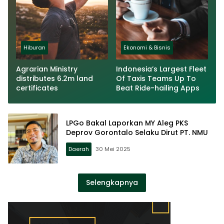
Hiburan
Ekonomi & Bisnis
Agrarian Ministry
Indonesia’s Largest Fleet
distributes 6.2m land
Of Taxis Teams Up To
certificates
Beat Ride-hailing Apps
LPGo Bakal Laporkan MY Aleg PKS
Deprov Gorontalo Selaku Dirut PT. NMU
Daerah
30 Mei 2025
Selengkapnya