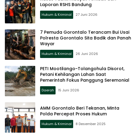
Laporan RSHS Bandung
Hukum & Kriminal
27 Juni 2026
7 Pemuda Gorontalo Terancam Bui Usai
Polresta Gorontalo Sita Badik dan Panah
Wayar
Hukum & Kriminal
26 Juni 2026
PETI Mootilango-Tolangohula Disorot,
Petani Kehilangan Lahan Saat
Pemerintah Fokus Panggung Seremonial
Daerah
15 Juni 2026
AMM Gorontalo Beri Tekanan, Minta
Polda Percepat Proses Hukum
Hukum & Kriminal
8 Desember 2025