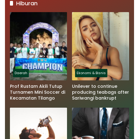
Hiburan
Daerah
Ekonomi & Bisnis
Prof Rustam Akili Tutup
Unilever to continue
Turnamen Mini Soccer di
producing teabags after
Kecamatan Tilango
Sariwangi bankrupt