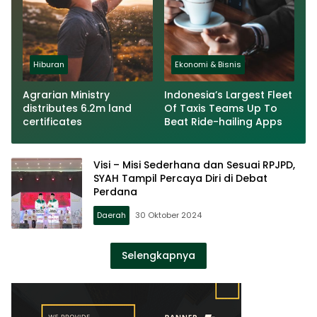
Hiburan
Ekonomi & Bisnis
Agrarian Ministry
Indonesia’s Largest Fleet
distributes 6.2m land
Of Taxis Teams Up To
certificates
Beat Ride-hailing Apps
Visi – Misi Sederhana dan Sesuai RPJPD,
SYAH Tampil Percaya Diri di Debat
Perdana
Daerah
30 Oktober 2024
Selengkapnya