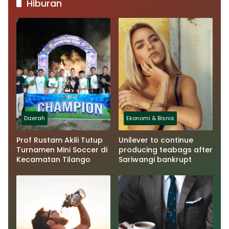
Hiburan
Daerah
Ekonomi & Bisnis
Prof Rustam Akili Tutup
Unilever to continue
Turnamen Mini Soccer di
producing teabags after
Kecamatan Tilango
Sariwangi bankrupt