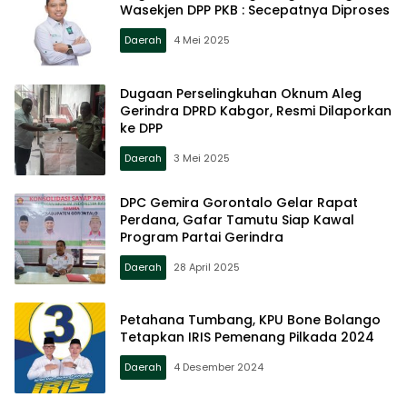
Wasekjen DPP PKB : Secepatnya Diproses
Daerah
4 Mei 2025
Dugaan Perselingkuhan Oknum Aleg
Gerindra DPRD Kabgor, Resmi Dilaporkan
ke DPP
Daerah
3 Mei 2025
DPC Gemira Gorontalo Gelar Rapat
Perdana, Gafar Tamutu Siap Kawal
Program Partai Gerindra
Daerah
28 April 2025
Petahana Tumbang, KPU Bone Bolango
Tetapkan IRIS Pemenang Pilkada 2024
Daerah
4 Desember 2024