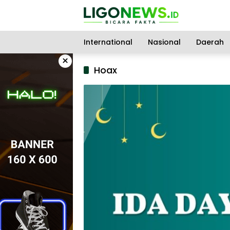
Langsung
ke
konten
International
Nasional
Daerah
×
Hoax