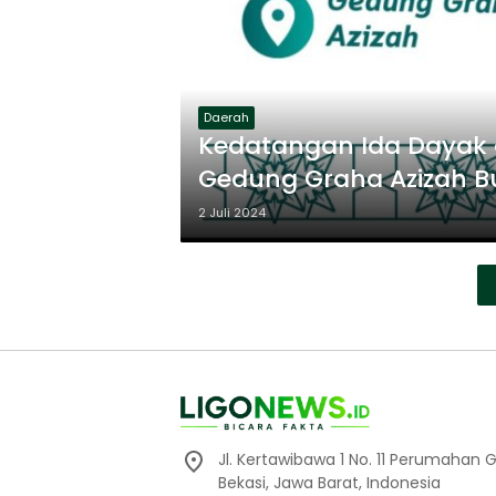
Daerah
Kedatangan Ida Dayak d
Gedung Graha Azizah B
2 Juli 2024
Jl. Kertawibawa 1 No. 11 Perumahan 
Bekasi, Jawa Barat, Indonesia