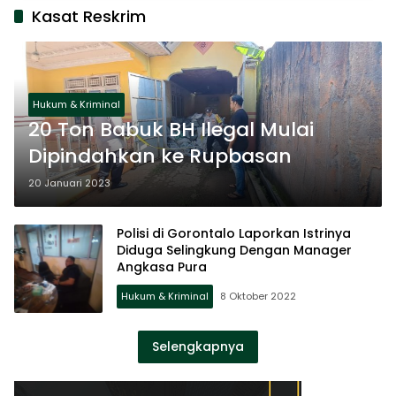
Kasat Reskrim
Hukum & Kriminal
20 Ton Babuk BH Ilegal Mulai
Dipindahkan ke Rupbasan
20 Januari 2023
Polisi di Gorontalo Laporkan Istrinya
Diduga Selingkung Dengan Manager
Angkasa Pura
Hukum & Kriminal
8 Oktober 2022
Selengkapnya