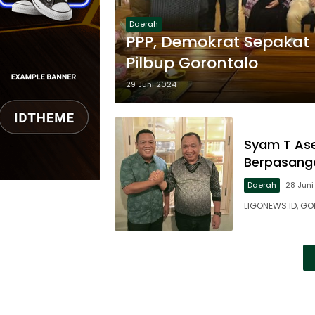
Daerah
PPP, Demokrat Sepakat K
Pilbup Gorontalo
29 Juni 2024
Syam T Ase
Berpasanga
Daerah
28 Juni
LIGONEWS.ID, GO