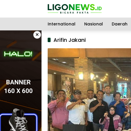
Langsung
ke
konten
International
Nasional
Daerah
×
Arifin Jakani