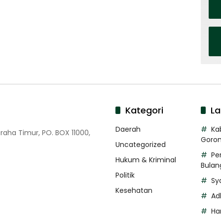
Kategori
La
Daerah
Ka
Graha Timur, PO. BOX 11000,
Goron
Uncategorized
Pe
Hukum & Kriminal
Bulan
Politik
Sy
Kesehatan
Ad
Ha