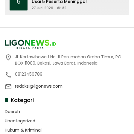
5
Usai 5 Peserta Meninggal
27 Juni 2026
82
Jl. Kertawibawa 1 No. 11 Perumahan Graha Timur, PO.
BOX 11000, Bekasi, Jawa Barat, Indonesia
08123456789
redaksi@ligonews.com
Kategori
Daerah
Uncategorized
Hukum & Kriminal