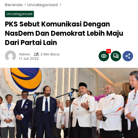
Beranda
Uncategorized
Uncategorized
PKS Sebut Komunikasi Dengan
NasDem Dan Demokrat Lebih Maju
Dari Partai Lain
14
Admin
2 Min Baca
17 Juli 2022