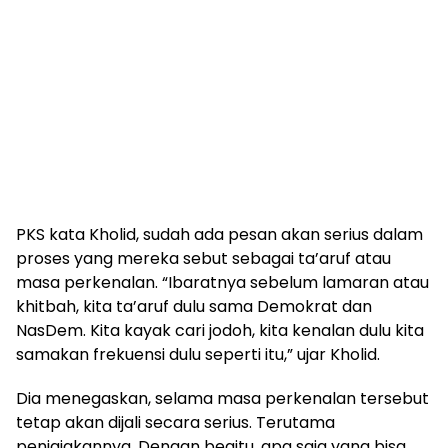
PKS kata Kholid, sudah ada pesan akan serius dalam
proses yang mereka sebut sebagai ta’aruf atau
masa perkenalan. “Ibaratnya sebelum lamaran atau
khitbah, kita ta’aruf dulu sama Demokrat dan
NasDem. Kita kayak cari jodoh, kita kenalan dulu kita
samakan frekuensi dulu seperti itu,” ujar Kholid.
Dia menegaskan, selama masa perkenalan tersebut
tetap akan dijali secara serius. Terutama
penjajakannya. Dengan begitu, apa saja yang bisa