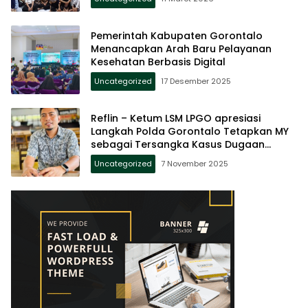
Pemerintah Kabupaten Gorontalo
Menancapkan Arah Baru Pelayanan
Kesehatan Berbasis Digital
Uncategorized
17 Desember 2025
Reflin – Ketum LSM LPGO apresiasi
Langkah Polda Gorontalo Tetapkan MY
sebagai Tersangka Kasus Dugaan
Penipuan Jamaah Haji
Uncategorized
7 November 2025