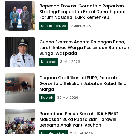
Bapenda Provinsi Gorontalo Paparkan
Strategi Penguatan Fiskal Daerah pada
Forum Nasional DJPK Kemenkeu
Uncategorized
12 Juni 2026
Cuaca Ekstrem Ancam Kolongan Beha,
Lurah Imbau Warga Pesisir dan Bantaran
Sungai Waspada
Nasional
31 Mei 2026
Dugaan Gratifikasi di PUPR, Pemkab
Gorontalo Bekukan Jabatan Kabid Bina
Marga
Daerah
30 Mei 2026
Ramadhan Penuh Berkah, IKA HPMIG
Makassar Buka Puasa dan Tarawih
Bersama Anak Panti Asuhan
Uncategorized
11 Maret 2026