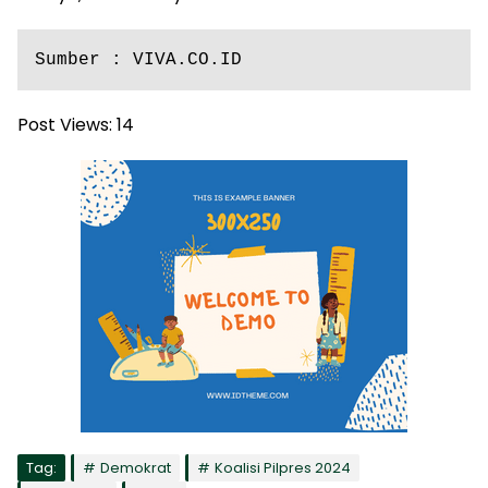
Sumber : VIVA.CO.ID
Post Views:
14
Tag:
Demokrat
Koalisi Pilpres 2024