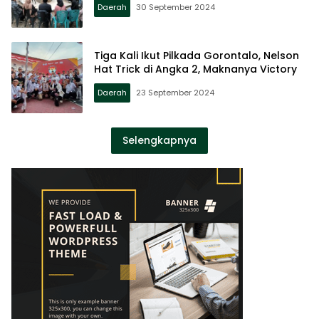
Daerah
30 September 2024
Tiga Kali Ikut Pilkada Gorontalo, Nelson
Hat Trick di Angka 2, Maknanya Victory
Daerah
23 September 2024
Selengkapnya