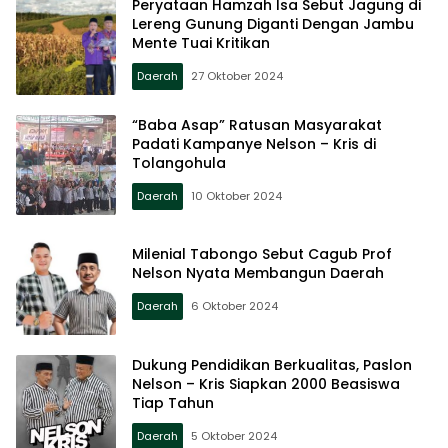
Peryataan Hamzah Isa Sebut Jagung di
Lereng Gunung Diganti Dengan Jambu
Mente Tuai Kritikan
Daerah
27 Oktober 2024
“Baba Asap” Ratusan Masyarakat
Padati Kampanye Nelson – Kris di
Tolangohula
Daerah
10 Oktober 2024
Milenial Tabongo Sebut Cagub Prof
Nelson Nyata Membangun Daerah
Daerah
6 Oktober 2024
Dukung Pendidikan Berkualitas, Paslon
Nelson – Kris Siapkan 2000 Beasiswa
Tiap Tahun
Daerah
5 Oktober 2024