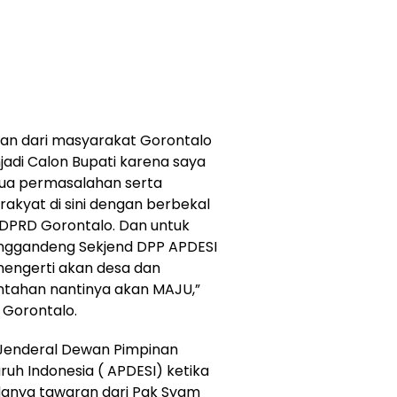
an dari masyarakat Gorontalo
adi Calon Bupati karena saya
ua permasalahan serta
rakyat di sini dengan berbekal
DPRD Gorontalo. Dan untuk
enggandeng Sekjend DPP APDESI
 mengerti akan desa dan
tahan nantinya akan MAJU,”
Gorontalo.
 Jenderal Dewan Pimpinan
ruh Indonesia ( APDESI) ketika
adanya tawaran dari Pak Syam