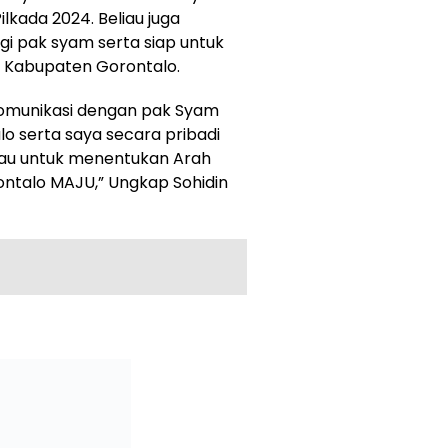
kada 2024. Beliau juga
 pak syam serta siap untuk
 Kabupaten Gorontalo.
komunikasi dengan pak Syam
lo serta saya secara pribadi
au untuk menentukan Arah
talo MAJU,” Ungkap Sohidin