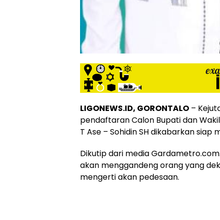
LIGONEWS.ID, GORONTALO
– Kejut
pendaftaran Calon Bupati dan Wakil 
T Ase – Sohidin SH dikabarkan siap m
Dikutip dari media Gardametro.co
akan menggandeng orang yang deka
mengerti akan pedesaan.