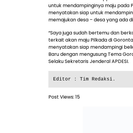
untuk mendampinginya maju pada Pil
menyatakan siap untuk mendampingi
memajukan desa – desa yang ada di
“Saya juga sudah bertemu dan ber
terkait akan maju Pilkada di Goronta
menyatakan siap mendampingi beli
Baru dengan mengusung Tema Goron
Selaku Sekretaris Jenderal APDESI.
Editor : Tim Redaksi.
Post Views:
15