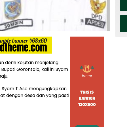
an demi kejutan menjelang
Bupati Gorontalo, kali ini Syam
aju.
m. Syam T Ase mengungkapkan
t dengan desa dan yang pasti