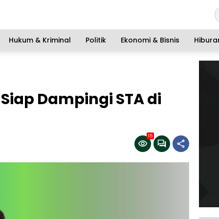
Hukum & Kriminal
Politik
Ekonomi & Bisnis
Hibura
 Siap Dampingi STA di
15