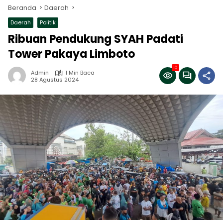
Beranda
Daerah
Daerah
Politik
Ribuan Pendukung SYAH Padati
Tower Pakaya Limboto
10
Admin
1 Min Baca
28 Agustus 2024