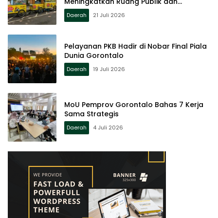
Meningkatkan Ruang Publik dan
Kebersihan Pasar
Daerah
21 Juli 2026
Pelayanan PKB Hadir di Nobar Final Piala
Dunia Gorontalo
Daerah
19 Juli 2026
MoU Pemprov Gorontalo Bahas 7 Kerja
Sama Strategis
Daerah
4 Juli 2026