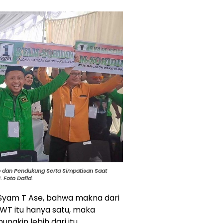
o dan Pendukung Serta Simpatisan
Saat
 Foto Dafid.
 Syam T Ase, bahwa makna dari
SWT itu hanya satu, maka
ngkin lebih dari itu.