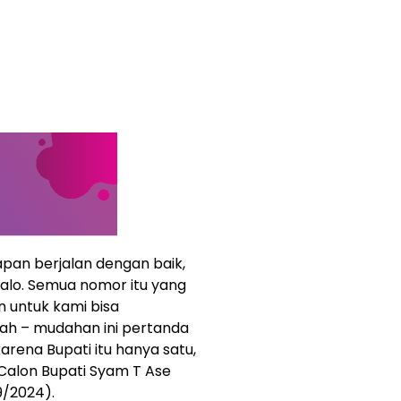
pan berjalan dengan baik,
alo. Semua nomor itu yang
n untuk kami bisa
ah – mudahan ini pertanda
rena Bupati itu hanya satu,
r Calon Bupati Syam T Ase
9/2024).