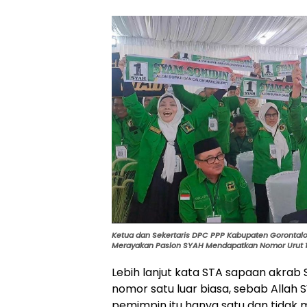
Ketua dan Sekertaris DPC PPP Kabupaten Gorontal
Merayakan Paslon SYAH Mendapatkan Nomor Urut 1.
Lebih lanjut kata STA sapaan akrab
nomor satu luar biasa, sebab Allah 
pemimpin itu hanya satu dan tidak mu