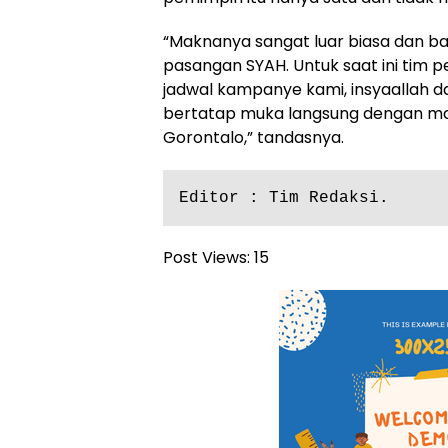
“Maknanya sangat luar biasa dan ba
pasangan SYAH. Untuk saat ini ti
jadwal kampanye kami, insyaallah d
bertatap muka langsung dengan m
Gorontalo,” tandasnya.
Editor : Tim Redaksi.
Post Views:
15