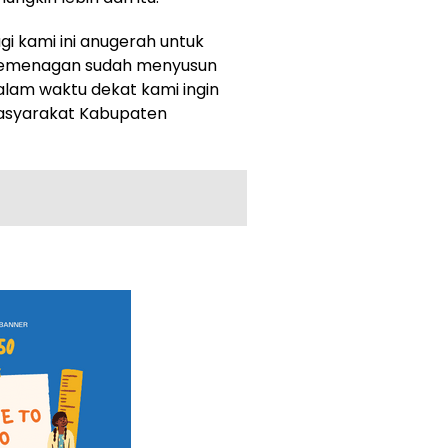
gi kami ini anugerah untuk
m pemenagan sudah menyusun
alam waktu dekat kami ingin
asyarakat Kabupaten