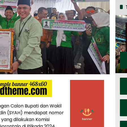
gan Calon Bupati dan Wakil
hidin (SYAH) mendapat nomor
 yang dilakukan Komisi
rontalo di Pilkada 2024.