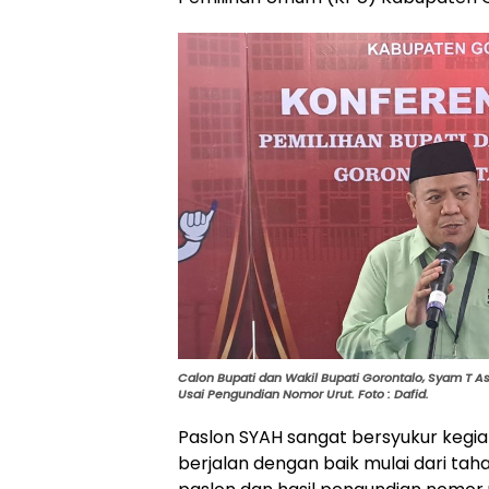
Calon Bupati dan Wakil Bupati Gorontalo, Syam T A
Usai Pengundian Nomor Urut. Foto : Dafid.
Paslon SYAH sangat bersyukur kegi
berjalan dengan baik mulai dari ta