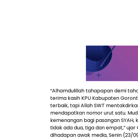
“Alhamdulillah tahapapan demi taha
terima kasih KPU Kabupaten Goront
terbaik, tapi Allah SWT mentakdirka
mendapatkan nomor urut satu. Mud
kemenangan bagi pasangan SYAH, ka
tidak ada dua, tiga dan empat,” uja
dihadapan awak media, Senin (23/0