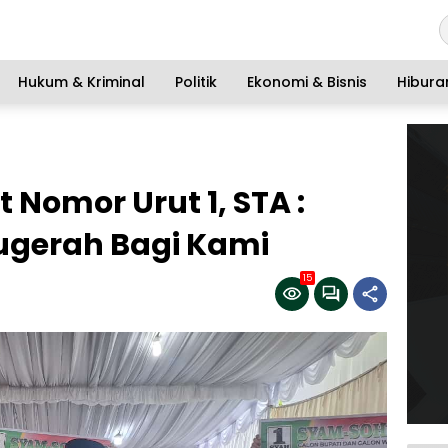
Hukum & Kriminal
Politik
Ekonomi & Bisnis
Hibura
 Nomor Urut 1, STA :
ugerah Bagi Kami
15