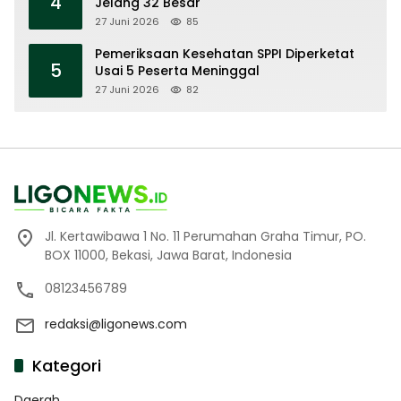
4
Jelang 32 Besar
27 Juni 2026
85
Pemeriksaan Kesehatan SPPI Diperketat
5
Usai 5 Peserta Meninggal
27 Juni 2026
82
Jl. Kertawibawa 1 No. 11 Perumahan Graha Timur, PO.
BOX 11000, Bekasi, Jawa Barat, Indonesia
08123456789
redaksi@ligonews.com
Kategori
Daerah