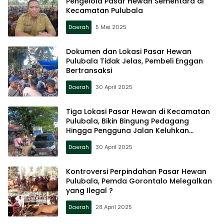
Pengelola Pasar Hewan Sementara di
Kecamatan Pulubala
Daerah
5 Mei 2025
Dokumen dan Lokasi Pasar Hewan
Pulubala Tidak Jelas, Pembeli Enggan
Bertransaksi
Daerah
30 April 2025
Tiga Lokasi Pasar Hewan di Kecamatan
Pulubala, Bikin Bingung Pedagang
Hingga Pengguna Jalan Keluhkan
Kemacetan
Daerah
30 April 2025
Kontroversi Perpindahan Pasar Hewan
Pulubala, Pemda Gorontalo Melegalkan
yang Ilegal ?
Daerah
28 April 2025