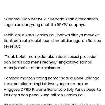
“Alhamdulillah bersyukur kepada Allah dimudahkan
segala urusan, yang aneh itu BPKP,” ucapnya.
Lebih lanjut kata Hamim Pou, bahwa dirinya meyakini
tidak ada satu rupiah pun diambil dianggaran Bansos
tersebut.
“Tidak boleh mempidanakan tidak sesuai prosedur
dan harus ada mens reanya,” singkatnya sambil
menuju mobil tahan Kejaksaan.
Tampak mantan orang nomor satu di Bone Bolango
tersebut didampingi Istrinya yang merupakan
Anggota DPRD Provinsi Gorontalo Loly Yunus beserta
keluarga dan pendukung militan Hamim Pou.