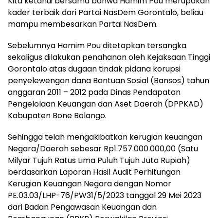
Kita ketahui bersama bahwa Hamim Pou merupakan
kader terbaik dari Partai NasDem Gorontalo, beliau
mampu membesarkan Partai NasDem.
Sebelumnya Hamim Pou ditetapkan tersangka
sekaligus dilakukan penahanan oleh Kejaksaan Tinggi
Gorontalo atas dugaan tindak pidana korupsi
penyelewengan dana Bantuan Sosial (Bansos) tahun
anggaran 2011 – 2012 pada Dinas Pendapatan
Pengelolaan Keuangan dan Aset Daerah (DPPKAD)
Kabupaten Bone Bolango.
Sehingga telah mengakibatkan kerugian keuangan
Negara/Daerah sebesar Rp1.757.000.000,00 (Satu
Milyar Tujuh Ratus Lima Puluh Tujuh Juta Rupiah)
berdasarkan Laporan Hasil Audit Perhitungan
Kerugian Keuangan Negara dengan Nomor
PE.03.03/LHP-76/PW31/5/2023 tanggal 29 Mei 2023
dari Badan Pengawasan Keuangan dan