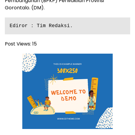
Pembangunan (BPKP) Perwakilan Provinsi
Gorontalo. (DM).
Ediror : Tim Redaksi.
Post Views:
15