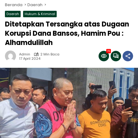
Beranda
Daerah
Daerah
Hukum & Kriminal
Ditetapkan Tersangka atas Dugaan
Korupsi Dana Bansos, Hamim Pou :
Alhamdulillah
15
Admin
2 Min Baca
17 April 2024