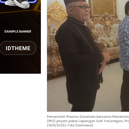
Pemerintah Provinsi Gorontalo bersama Pemerint
(PKS) pinjam pakai Lapangan Golf Yosonegoro. Pr
(19/9/2025). Foto (Istimewa)