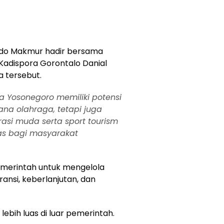
ndo Makmur hadir bersama
, Kadispora Gorontalo Danial
 tersebut.
 Yosonegoro memiliki potensi
na olahraga, tetapi juga
si muda serta sport tourism
as bagi masyarakat
emerintah untuk mengelola
ansi, keberlanjutan, dan
ebih luas di luar pemerintah.