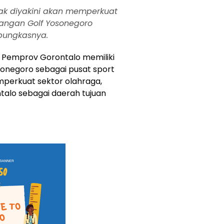
ihak diyakini akan memperkuat
angan Golf Yosonegoro
 pungkasnya.
, Pemprov Gorontalo memiliki
sonegoro sebagai pusat sport
emperkuat sektor olahraga,
talo sebagai daerah tujuan