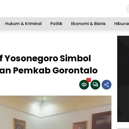
Hukum & Kriminal
Politik
Ekonomi & Bisnis
Hibura
f Yosonegoro Simbol
dan Pemkab Gorontalo
13