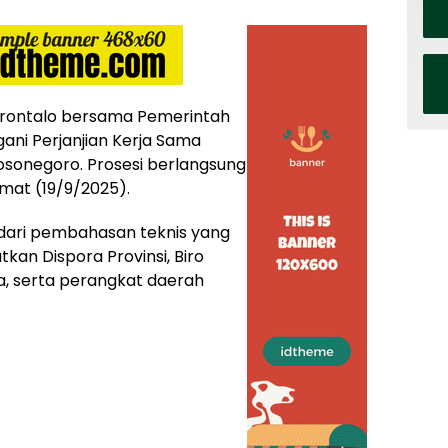
orontalo bersama Pemerintah
ni Perjanjian Kerja Sama
osonegoro. Prosesi berlangsung
mat (19/9/2025).
 dari pembahasan teknis yang
atkan Dispora Provinsi, Biro
a, serta perangkat daerah