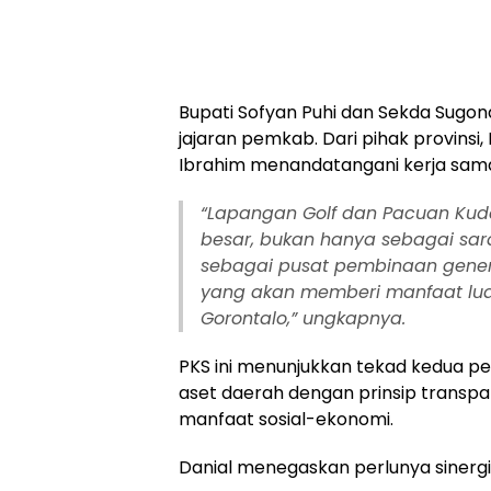
Bupati Sofyan Puhi dan Sekda Sugo
jajaran pemkab. Dari pihak provinsi
Ibrahim menandatangani kerja sama
“Lapangan Golf dan Pacuan Kuda
besar, bukan hanya sebagai sara
sebagai pusat pembinaan genera
yang akan memberi manfaat lu
Gorontalo,” ungkapnya.
PKS ini menunjukkan tekad kedua p
aset daerah dengan prinsip transpar
manfaat sosial-ekonomi.
Danial menegaskan perlunya sinergi l