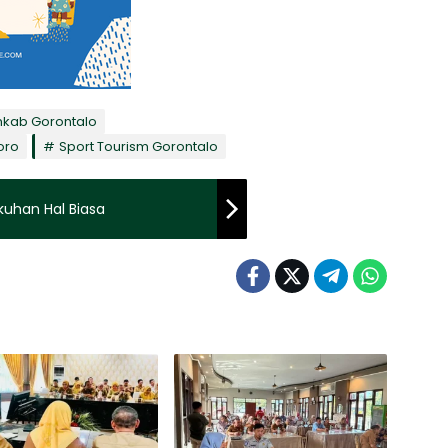
kab Gorontalo
oro
Sport Tourism Gorontalo
kuhan Hal Biasa