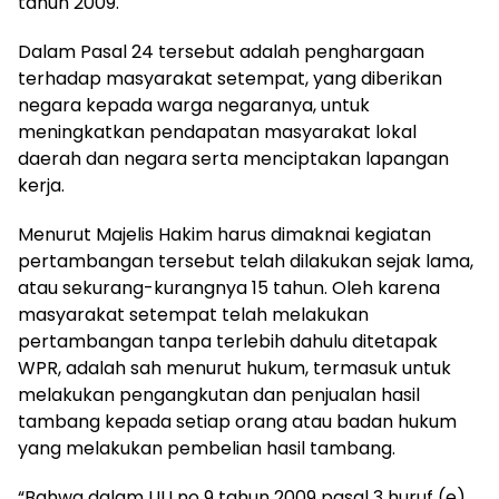
tahun 2009.
Dalam Pasal 24 tersebut adalah penghargaan
terhadap masyarakat setempat, yang diberikan
negara kepada warga negaranya, untuk
meningkatkan pendapatan masyarakat lokal
daerah dan negara serta menciptakan lapangan
kerja.
Menurut Majelis Hakim harus dimaknai kegiatan
pertambangan tersebut telah dilakukan sejak lama,
atau sekurang-kurangnya 15 tahun. Oleh karena
masyarakat setempat telah melakukan
pertambangan tanpa terlebih dahulu ditetapak
WPR, adalah sah menurut hukum, termasuk untuk
melakukan pengangkutan dan penjualan hasil
tambang kepada setiap orang atau badan hukum
yang melakukan pembelian hasil tambang.
“Bahwa dalam UU no 9 tahun 2009 pasal 3 huruf (e)