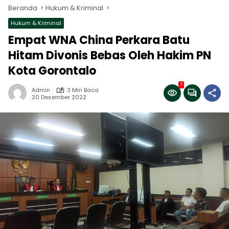
Beranda
Hukum & Kriminal
Hukum & Kriminal
Empat WNA China Perkara Batu
Hitam Divonis Bebas Oleh Hakim PN
Kota Gorontalo
7
Admin
3 Min Baca
20 Desember 2022