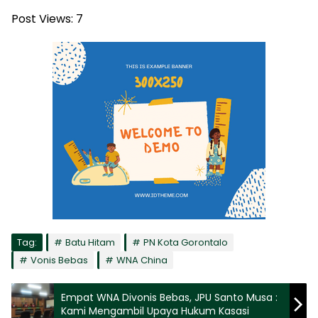
Post Views:
7
Tag:
Batu Hitam
PN Kota Gorontalo
Vonis Bebas
WNA China
Empat WNA Divonis Bebas, JPU Santo Musa :
Kami Mengambil Upaya Hukum Kasasi