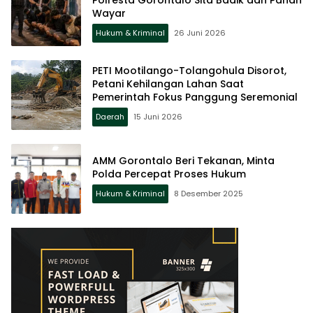
Wayar
Hukum & Kriminal
26 Juni 2026
PETI Mootilango-Tolangohula Disorot,
Petani Kehilangan Lahan Saat
Pemerintah Fokus Panggung Seremonial
Daerah
15 Juni 2026
AMM Gorontalo Beri Tekanan, Minta
Polda Percepat Proses Hukum
Hukum & Kriminal
8 Desember 2025