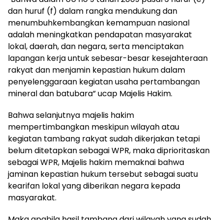
dan huruf (f) dalam rangka mendukung dan
menumbuhkembangkan kemampuan nasional
adalah meningkatkan pendapatan masyarakat
lokal, daerah, dan negara, serta menciptakan
lapangan kerja untuk sebesar-besar kesejahteraan
rakyat dan menjamin kepastian hukum dalam
penyelenggaraan kegiatan usaha pertambangan
mineral dan batubara” ucap Majelis Hakim.
Bahwa selanjutnya majelis hakim
mempertimbangkan meskipun wilayah atau
kegiatan tambang rakyat sudah dikerjakan tetapi
belum ditetapkan sebagai WPR, maka diprioritaskan
sebagai WPR, Majelis hakim memaknai bahwa
jaminan kepastian hukum tersebut sebagai suatu
kearifan lokal yang diberikan negara kepada
masyarakat.
Maka apabila hasil tambang dari wilayah yang sudah