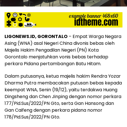
LIGONEWS.ID, GORONTALO
– Empat Warga Negara
Asing (WNA) asal Negeri China divonis bebas oleh
Majelis Hakim Pengadilan Negeri (PN) Kota
Gorontalo menjatuhkan vonis bebas terhadap
perkara Pidana pertambangan Batu Hitam.
Dalam putusanya, ketua majelis hakim Rendra Yozar
Dharma Putra membacakan putusan bebas kepada
keempat WNA, Senin (19/12), yaitu terdakwa Huang
Dingsheng dan Chen Jinping dengan nomor perkara
177/Pid.Sus/2022/PN Gto, serta Gan Hansong dan
Gan Caifeng dengan perkara pidana nomor
178/Pid.Sus/2022/PN Gto.