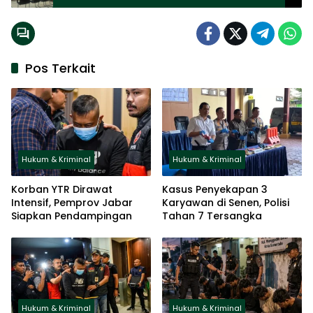
Pos Terkait
Hukum & Kriminal
Hukum & Kriminal
Korban YTR Dirawat
Kasus Penyekapan 3
Intensif, Pemprov Jabar
Karyawan di Senen, Polisi
Siapkan Pendampingan
Tahan 7 Tersangka
Hukum & Kriminal
Hukum & Kriminal