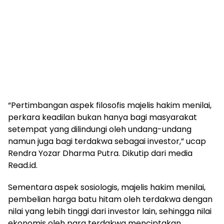
“Pertimbangan aspek filosofis majelis hakim menilai,
perkara keadilan bukan hanya bagi masyarakat
setempat yang dilindungi oleh undang-undang
namun juga bagi terdakwa sebagai investor,” ucap
Rendra Yozar Dharma Putra. Dikutip dari media
Read.id.
Sementara aspek sosiologis, majelis hakim menilai,
pembelian harga batu hitam oleh terdakwa dengan
nilai yang lebih tinggi dari investor lain, sehingga nilai
ekonomis oleh para terdakwa menciptakan