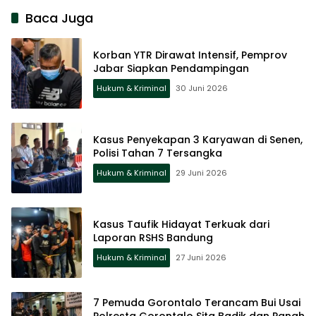
Baca Juga
Korban YTR Dirawat Intensif, Pemprov
Jabar Siapkan Pendampingan
Hukum & Kriminal
30 Juni 2026
Kasus Penyekapan 3 Karyawan di Senen,
Polisi Tahan 7 Tersangka
Hukum & Kriminal
29 Juni 2026
Kasus Taufik Hidayat Terkuak dari
Laporan RSHS Bandung
Hukum & Kriminal
27 Juni 2026
7 Pemuda Gorontalo Terancam Bui Usai
Polresta Gorontalo Sita Badik dan Panah