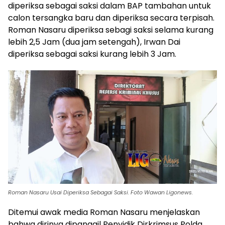
diperiksa sebagai saksi dalam BAP tambahan untuk
calon tersangka baru dan diperiksa secara terpisah.
Roman Nasaru diperiksa sebagi saksi selama kurang
lebih 2,5 Jam (dua jam setengah), Irwan Dai
diperiksa sebagai saksi kurang lebih 3 Jam.
Roman Nasaru Usai Diperiksa Sebagai Saksi. Foto Wawan Ligonews.
Ditemui awak media Roman Nasaru menjelaskan
bahwa dirinya dipanggil Penyidik Dirkrimsus Polda