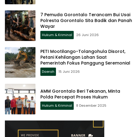
7 Pemuda Gorontalo Terancam Bui Usai
Polresta Gorontalo Sita Badik dan Panah
Wayar
Hukum & Kriminal
26 Juni 2026
PETI Mootilango-Tolangohula Disorot,
Petani Kehilangan Lahan Saat
Pemerintah Fokus Panggung Seremonial
Daerah
15 Juni 2026
AMM Gorontalo Beri Tekanan, Minta
Polda Percepat Proses Hukum
Hukum & Kriminal
8 Desember 2025