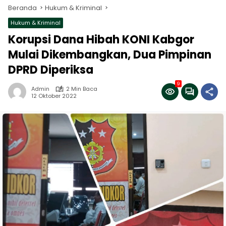
Beranda
Hukum & Kriminal
Hukum & Kriminal
Korupsi Dana Hibah KONI Kabgor
Mulai Dikembangkan, Dua Pimpinan
DPRD Diperiksa
9
Admin
2 Min Baca
12 Oktober 2022